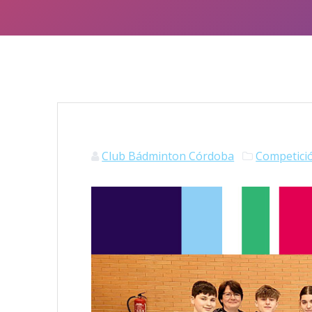
Club Bádminton Córdoba
Competici