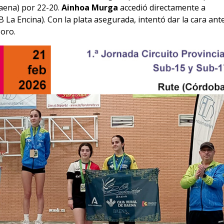
Baena) por 22-20.
Ainhoa Murga
accedió directamente a
B La Encina). Con la plata asegurada, intentó dar la cara ant
 oro.