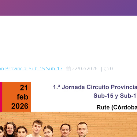
ón
Provincial
Sub-15
Sub-17
22/02/2026
|
0