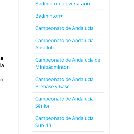
Bádminton universitario
Bádminton+
Campeonato de Andalucía
Campeonato de Andalucía
Absoluto
ra
Campeonato de Andalucía de
la
Minibádminton
Campeonato de Andalucía
gó
Prebase y Base
Campeonato de Andalucía
Sénior
Campeonato de Andalucía
Sub-13