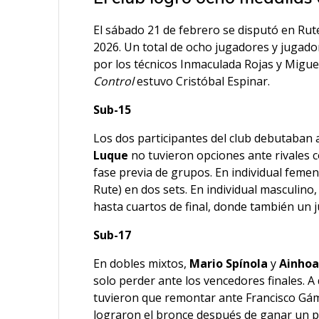
El sábado 21 de febrero se disputó en Rute
2026. Un total de ocho jugadores y jugado
por los técnicos Inmaculada Rojas y Migu
Control
estuvo Cristóbal Espinar.
Sub-15
Los dos participantes del club debutaban a
Luque
no tuvieron opciones ante rivales 
fase previa de grupos. En individual feme
Rute) en dos sets. En individual masculino
hasta cuartos de final, donde también un 
Sub-17
En dobles mixtos,
Mario Spínola
y
Ainho
solo perder ante los vencedores finales. A
tuvieron que remontar ante Francisco Gám
lograron el bronce después de ganar un pa