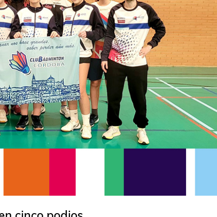
 en cinco podios