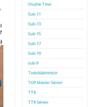
Shuttle Time
e
Sub-11
Sub-13
Sub-15
Sub-17
Sub-19
sub-9
Todobádminton
TOP Máster Sénior
TTR
TTR Sénior