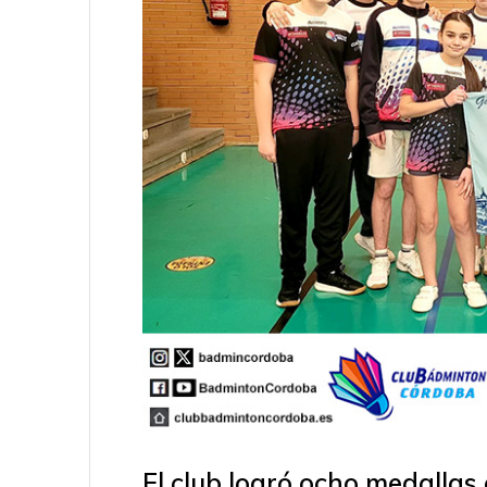
El club logró ocho medallas