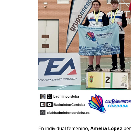
En individual femenino,
Amelia López
perd