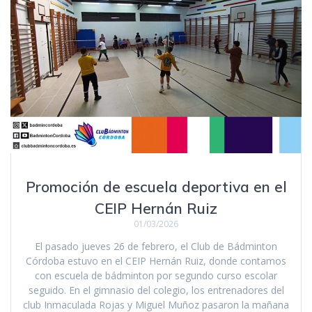
Promoción de escuela deportiva en el
CEIP Hernán Ruiz
01/03/2026
El pasado jueves 26 de febrero, el Club de Bádminton
Córdoba estuvo en el CEIP Hernán Ruiz, donde contamos
con escuela de bádminton por segundo curso escolar
seguido. En el gimnasio del colegio, los entrenadores del
club Inmaculada Rojas y Miguel Muñoz pasaron la mañana