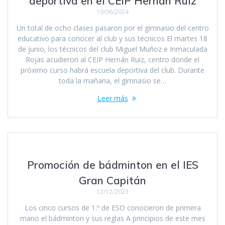
deportiva en el CEIP Hernán Ruiz
19/06/2024
Un total de ocho clases pasaron por el gimnasio del centro
educativo para conocer al club y sus técnicos El martes 18
de junio, los técnicos del club Miguel Muñoz e Inmaculada
Rojas acudieron al CEIP Hernán Ruiz, centro donde el
próximo curso habrá escuela deportiva del club. Durante
toda la mañana, el gimnasio se…
Leer más
Promoción de bádminton en el IES
Gran Capitán
12/12/2023
Los cinco cursos de 1.º de ESO conocieron de primera
mano el bádminton y sus reglas A principios de este mes