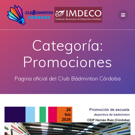
Saltar
al
contenido
Categoría:
Promociones
Pagina oficial del Club Bádminton Córdoba