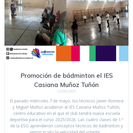
Promoción de bádminton el IES
Casiana Muñoz Tuñón
12/05/2025
El pasado miércoles 7 de mayo, los técnicos Javier Romera
y Miguel Muñoz acudieron al IES Casiana Muñoz Tuñón,
centro educativo en el que el club tendrá nueva escuela
deportiva para el curso 2025/2026. Las cuatro clases de 1.º
de la ESO aprendieron conceptos técnicos de bádminton y
vieron in situ la velocidad del volante…