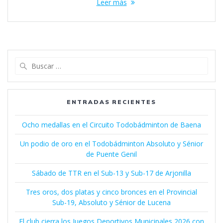
Leer más
Buscar:
ENTRADAS RECIENTES
Ocho medallas en el Circuito Todobádminton de Baena
Un podio de oro en el Todobádminton Absoluto y Sénior
de Puente Genil
Sábado de TTR en el Sub-13 y Sub-17 de Arjonilla
Tres oros, dos platas y cinco bronces en el Provincial
Sub-19, Absoluto y Sénior de Lucena
El club cierra los Juegos Deportivos Municipales 2026 con