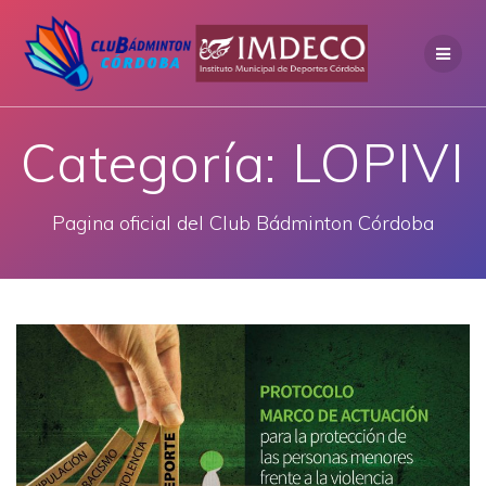
Saltar
al
contenido
Categoría:
LOPIVI
Pagina oficial del Club Bádminton Córdoba