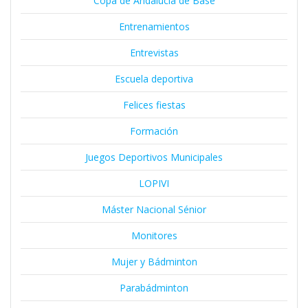
Copa de Andalucía de Base
Entrenamientos
Entrevistas
Escuela deportiva
Felices fiestas
Formación
Juegos Deportivos Municipales
LOPIVI
Máster Nacional Sénior
Monitores
Mujer y Bádminton
Parabádminton