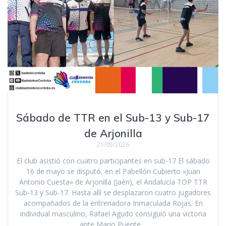
Sábado de TTR en el Sub-13 y Sub-17
de Arjonilla
21/05/2026
El club asistió con cuatro participantes en sub-17 El sábado
16 de mayo se disputó, en el Pabellón Cubierto «Juan
Antonio Cuesta» de Arjonilla (Jaén), el Andalucía TOP TTR
Sub-13 y Sub-17. Hasta allí se desplazaron cuatro jugadores
acompañados de la entrenadora Inmaculada Rojas. En
individual masculino, Rafael Agudo consiguió una victoria
ante Mario Puente…