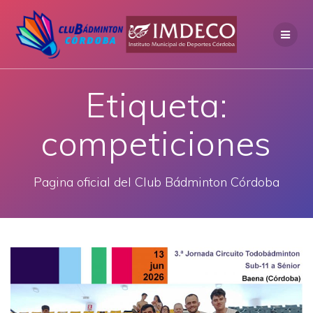
Saltar
al
contenido
Etiqueta:
competiciones
Pagina oficial del Club Bádminton Córdoba