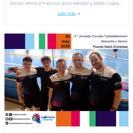
Gómez venció a Francisco Jesús Ramírez y Martín Luque,…
Leer más