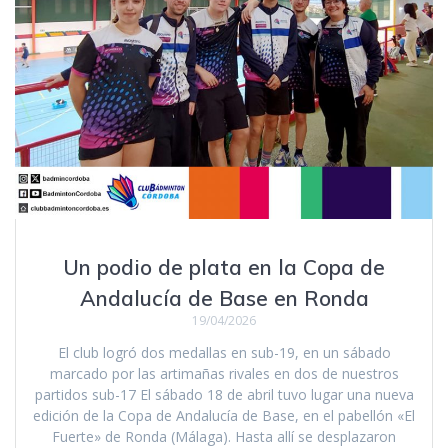
Un podio de plata en la Copa de
Andalucía de Base en Ronda
19/04/2026
El club logró dos medallas en sub-19, en un sábado
marcado por las artimañas rivales en dos de nuestros
partidos sub-17 El sábado 18 de abril tuvo lugar una nueva
edición de la Copa de Andalucía de Base, en el pabellón «El
Fuerte» de Ronda (Málaga). Hasta allí se desplazaron