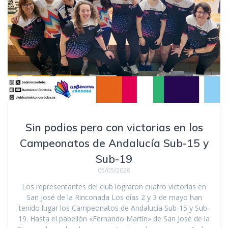
Sin podios pero con victorias en los
Campeonatos de Andalucía Sub-15 y
Sub-19
05/05/2026
Los representantes del club lograron cuatro victorias en
San José de la Rinconada Los días 2 y 3 de mayo han
tenido lugar los Campeonatos de Andalucía Sub-15 y Sub-
19. Hasta el pabellón «Fernando Martín» de San José de la