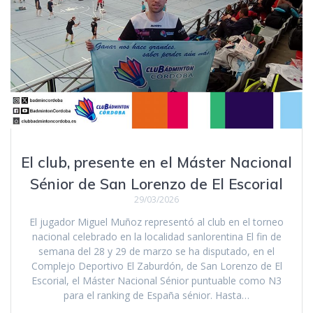
El club, presente en el Máster Nacional
Sénior de San Lorenzo de El Escorial
29/03/2026
El jugador Miguel Muñoz representó al club en el torneo
nacional celebrado en la localidad sanlorentina El fin de
semana del 28 y 29 de marzo se ha disputado, en el
Complejo Deportivo El Zaburdón, de San Lorenzo de El
Escorial, el Máster Nacional Sénior puntuable como N3
para el ranking de España sénior. Hasta…