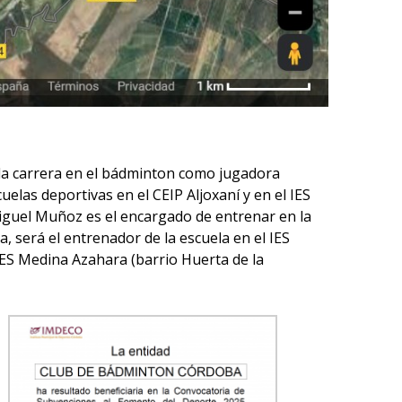
tada carrera en el bádminton como jugadora
las deportivas en el CEIP Aljoxaní y en el IES
Miguel Muñoz es el encargado de entrenar en la
a, será el entrenador de la escuela en el IES
IES Medina Azahara (barrio Huerta de la