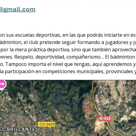
 sus escuelas deportivas, en las que podrás iniciarte en es
bádminton, el club pretende seguir formando a jugadores y 
por la mera práctica deportiva, sino que también aprovech
venes. Respeto, deportividad, compañerismo… El bádminton 
o. Tampoco importa el nivel que tengas, aquí aprendemos y
 participación en competiciones municipales, provinciales y 