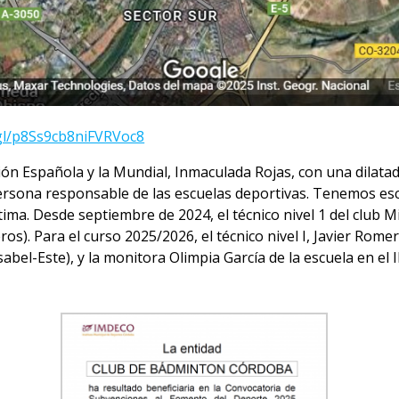
gl/p8Ss9cb8niFVRVoc8
ración Española y la Mundial, Inmaculada Rojas, con una dila
rsona responsable de las escuelas deportivas. Tenemos escue
ima. Desde septiembre de 2024, el técnico nivel 1 del club 
os). Para el curso 2025/2026, el técnico nivel I, Javier Romer
el-Este), y la monitora Olimpia García de la escuela en el 