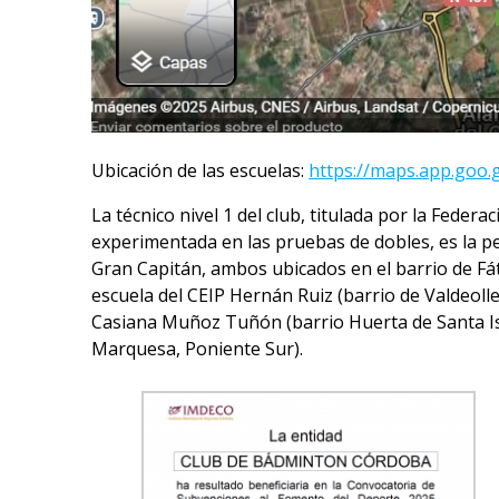
Ubicación de las escuelas:
https://maps.app.goo.
La técnico nivel 1 del club, titulada por la Fede
experimentada en las pruebas de dobles, es la pe
Gran Capitán, ambos ubicados en el barrio de Fát
escuela del CEIP Hernán Ruiz (barrio de Valdeoller
Casiana Muñoz Tuñón (barrio Huerta de Santa Isab
Marquesa, Poniente Sur).