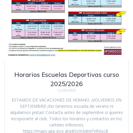
Horarios Escuelas Deportivas curso
2025/2026
12/09/2025
ESTAMOS DE VACACIONES DE VERANO. ¡VOLVEMOS EN
SEPTIEMBRE! ¡No tenemos escuela de verano ni
alquilamos pistas! Contacta antes de septiembre si quieres
incoporarte al club. Todos los horarios y contactos en los
carteles inferiores.
https://maps.app.goo.gl/p8Ss9cb8niFVRVoc8