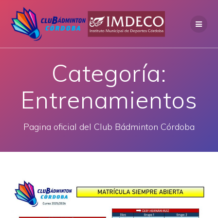
Saltar
al
contenido
Categoría:
Entrenamientos
Pagina oficial del Club Bádminton Córdoba