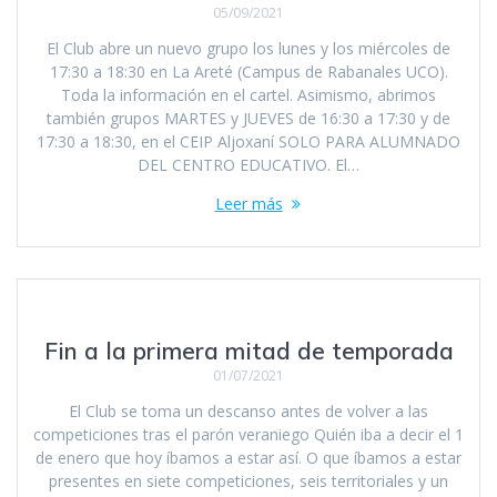
05/09/2021
El Club abre un nuevo grupo los lunes y los miércoles de
17:30 a 18:30 en La Areté (Campus de Rabanales UCO).
Toda la información en el cartel. Asimismo, abrimos
también grupos MARTES y JUEVES de 16:30 a 17:30 y de
17:30 a 18:30, en el CEIP Aljoxaní SOLO PARA ALUMNADO
DEL CENTRO EDUCATIVO. El…
Leer más
Fin a la primera mitad de temporada
01/07/2021
El Club se toma un descanso antes de volver a las
competiciones tras el parón veraniego Quién iba a decir el 1
de enero que hoy íbamos a estar así. O que íbamos a estar
presentes en siete competiciones, seis territoriales y un