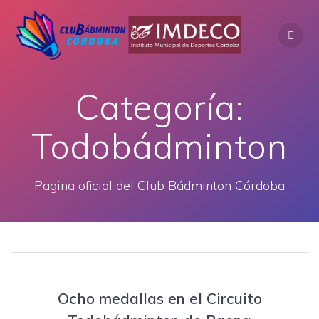
Saltar
al
contenido
Categoría:
Todobádminton
Pagina oficial del Club Bádminton Córdoba
Ocho medallas en el Circuito