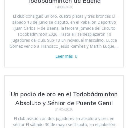
Todobádminton de Baena
14/06/2026
El club consiguió un oro, cuatro platas y tres bronces El
sábado 13 de junio se disputó, en el Pabellón Deportivo
«Juan Carlos I» de Baena, la tercera jornada del Circuito
Todobádminton 2026. Hasta allí se desplazaron 10
jugadores del club. Sub-13 En individual masculino, Lucca
Gómez venció a Francisco Jesús Ramírez y Martín Luque,…
Leer más
Un podio de oro en el Todobádminton
Absoluto y Sénior de Puente Genil
31/05/2026
El club asistió con dos jugadores en absoluta y tres en
sénior El sábado 30 de mayo se disputó, en el pabellón