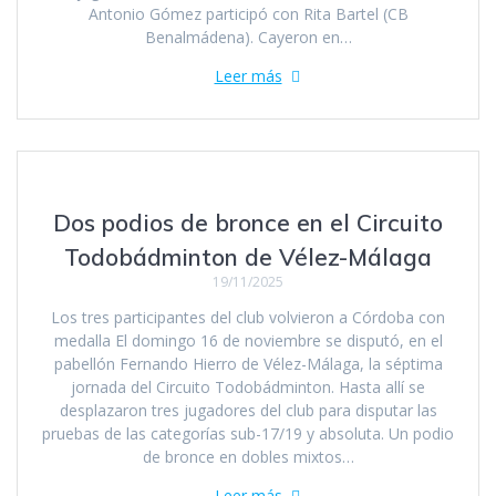
Antonio Gómez participó con Rita Bartel (CB
Benalmádena). Cayeron en…
Leer más
Dos podios de bronce en el Circuito
Todobádminton de Vélez-Málaga
19/11/2025
Los tres participantes del club volvieron a Córdoba con
medalla El domingo 16 de noviembre se disputó, en el
pabellón Fernando Hierro de Vélez-Málaga, la séptima
jornada del Circuito Todobádminton. Hasta allí se
desplazaron tres jugadores del club para disputar las
pruebas de las categorías sub-17/19 y absoluta. Un podio
de bronce en dobles mixtos…
Leer más