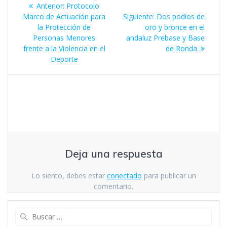
Navegación
Entrada
Anterior:
Protocolo
de
anterior:
Siguiente
Marco de Actuación para
Siguiente:
Dos podios de
entrada:
la Protección de
oro y bronce en el
entradas
Personas Menores
andaluz Prebase y Base
frente a la Violencia en el
de Ronda
Deporte
Deja una respuesta
Lo siento, debes estar
conectado
para publicar un
comentario.
Buscar: