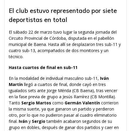
El club estuvo representado por siete
deportistas en total
El sábado 22 de marzo tuvo lugar la segunda jornada del
Circuito Provincial de Córdoba, disputada en el pabellón
municipal de Baena. Hasta allí se desplazaron tres sub-11 y
cuatro sub-13, acompañados de dos monitores y un
técnico.
Hasta cuartos de final en sub-11
En la modalidad de individual masculino sub-11,
Iván
Martín
llegó a cuartos de final, donde cayó en tres
igualados sets ante Jorge Mérida (CB Baena), tras vencer
en la fase previa de grupo a Jesús Ramírez (CB Montilla).
Tanto
Sergio Martos
como
Germán Valentín
corrieron
la misma suerte, ya que ganaron un partido y perdieron
otro, por lo que no pudieron pasar al cuadro eliminatorio
final.
Iván
y
Sergio
también acabaron segundos de su
grupo en dobles, después de ganar dos partidos y caer en