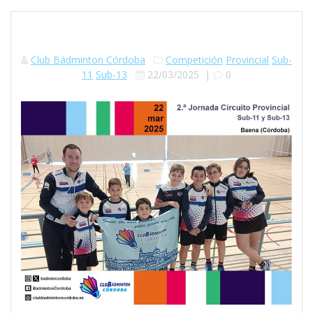
Club Bádminton Córdoba
Competición
Provincial
Sub-
11
Sub-13
22/03/2025
|
0