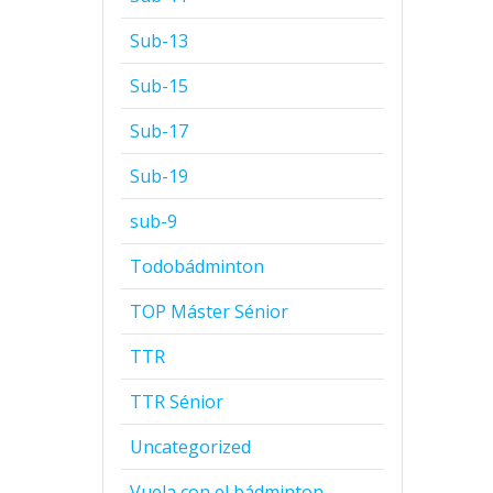
Sub-13
Sub-15
Sub-17
Sub-19
sub-9
Todobádminton
TOP Máster Sénior
TTR
TTR Sénior
Uncategorized
Vuela con el bádminton