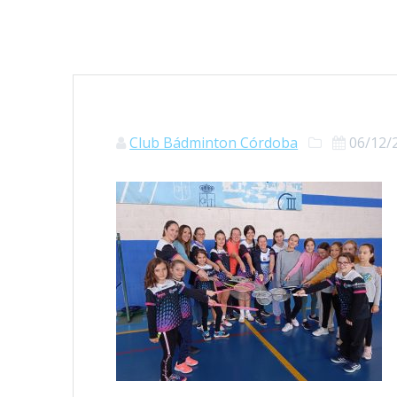
Club Bádminton Córdoba
06/12/