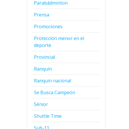
Parabádminton
Prensa
Promociones
Protección menor en el
deporte
Provincial
Ranquin
Ranquin nacional
Se Busca Campeón
Sénior
Shuttle Time
Sub-11